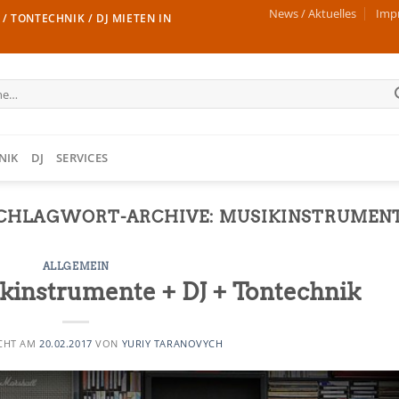
News / Aktuelles
Imp
/ TONTECHNIK / DJ MIETEN IN
NIK
DJ
SERVICES
CHLAGWORT-ARCHIVE:
MUSIKINSTRUMEN
ALLGEMEIN
instrumente + DJ + Tontechnik
ICHT AM
20.02.2017
VON
YURIY TARANOVYCH