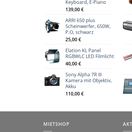
Keyboard, E-Piano
139,00
€
ARRI 650 plus
Scheinwerfer, 650W,
P.O, schwarz
25,00
€
Elation KL Panel
RGBWLC LED Filmlicht
40,00
€
Sony Alpha 7R III
Kamera mit Objektiv,
Akku
110,00
€
MIETSHOP
AK