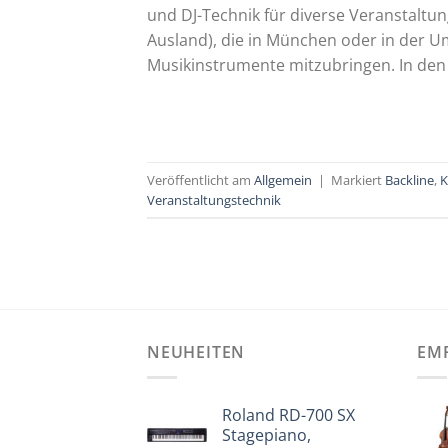
und DJ-Technik für diverse Veranstaltu
Ausland), die in München oder in der Um
Musikinstrumente mitzubringen. In den me
Veröffentlicht am
Allgemein
|
Markiert
Backline
,
K
Veranstaltungstechnik
NEUHEITEN
EM
Roland RD-700 SX
Stagepiano,