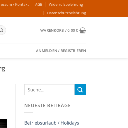
ressum / Kontakt
AGB
Widerrufsbelehrung
Datenschutzbelehrung
WARENKORB /
0,00
€
ANMELDEN / REGISTRIEREN
TE
NEUESTE BEITRÄGE
Betriebsurlaub / Holidays