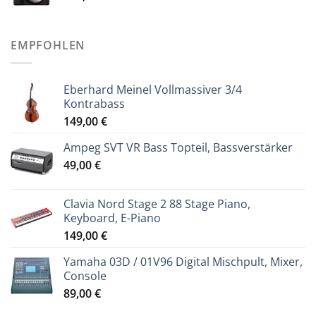
EMPFOHLEN
Eberhard Meinel Vollmassiver 3/4
Kontrabass
149,00
€
Ampeg SVT VR Bass Topteil, Bassverstärker
49,00
€
Clavia Nord Stage 2 88 Stage Piano,
Keyboard, E-Piano
149,00
€
Yamaha 03D / 01V96 Digital Mischpult, Mixer,
Console
89,00
€