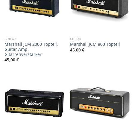
GUITAR
GUITAR
Marshall JCM 2000 Topteil,
Marshall JCM 800 Topteil
Guitar Amp,
45,00
€
Gitarrenverstärker
45,00
€