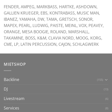
FENDER, AMPEG, MARKBASS, HARTKE, ASHDOWN,
GALLIEN KRUEGER, EBS, KONTRABASS, MUSIC MAN,
IBANEZ, YAMAHA, DW, TAMA, GRETSCH, SONOR,
MAPEX, PEARL, LUDWIG, PAISTE, MEINL, VOX, PEAVEY,
ORANGE, MESA BOOGIE, ROLAND, MARSHALL,
TAKAMINE, BOSS, K&M, CLAVIA NORD, MOOG, KORG,
CME, LP, LATIN PERCUSSION, CAJON, SCHLAGWERK
MIETSHOP
Backline
(155)
DJ
(13)
Livestream
(6)
Services
(8)