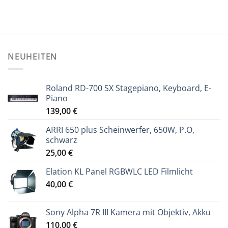
NEUHEITEN
Roland RD-700 SX Stagepiano, Keyboard, E-
Piano
139,00
€
ARRI 650 plus Scheinwerfer, 650W, P.O,
schwarz
25,00
€
Elation KL Panel RGBWLC LED Filmlicht
40,00
€
Sony Alpha 7R III Kamera mit Objektiv, Akku
110,00
€