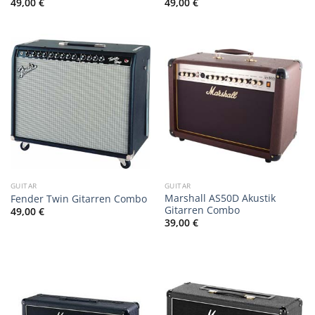
49,00
€
49,00
€
GUITAR
GUITAR
Marshall AS50D Akustik
Fender Twin Gitarren Combo
Gitarren Combo
49,00
€
39,00
€