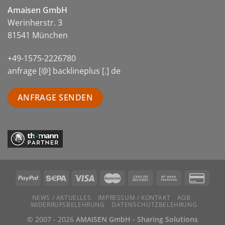
Amaisen GmbH
Werinherstr. 3
81541 München
+49-1575-2226780
anfrage [@] backlineplus [.] de
ANFRAGE SENDEN
NEWS / AKTUELLES
IMPRESSUM / KONTAKT
AGB
WIDERRUFSBELEHRUNG
DATENSCHUTZBELEHRUNG
© 2007 - 2026
AMAISEN GmbH - Sharing Solutions