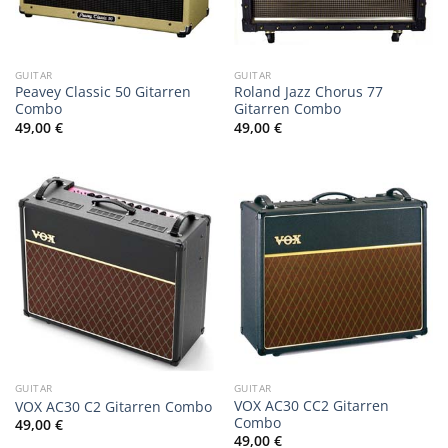
GUITAR
GUITAR
Peavey Classic 50 Gitarren
Roland Jazz Chorus 77
Combo
Gitarren Combo
49,00
€
49,00
€
GUITAR
GUITAR
VOX AC30 CC2 Gitarren
VOX AC30 C2 Gitarren Combo
Combo
49,00
€
49,00
€