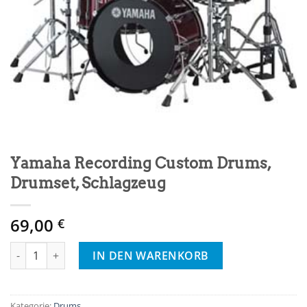
Yamaha Recording Custom Drums,
Drumset, Schlagzeug
69,00
€
Yamaha Recording Custom Drums, Drumset, Schlagzeug Menge
IN DEN WARENKORB
Kategorie:
Drums