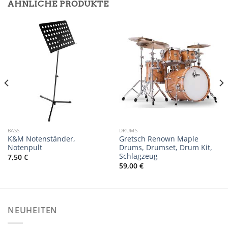
ÄHNLICHE PRODUKTE
BASS
DRUMS
K&M Notenständer,
Gretsch Renown Maple
Notenpult
Drums, Drumset, Drum Kit,
Schlagzeug
7,50
€
59,00
€
NEUHEITEN