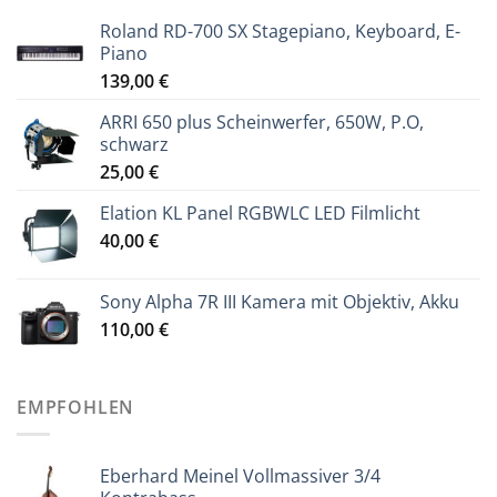
Roland RD-700 SX Stagepiano, Keyboard, E-
Piano
139,00
€
ARRI 650 plus Scheinwerfer, 650W, P.O,
schwarz
25,00
€
Elation KL Panel RGBWLC LED Filmlicht
40,00
€
Sony Alpha 7R III Kamera mit Objektiv, Akku
110,00
€
EMPFOHLEN
Eberhard Meinel Vollmassiver 3/4