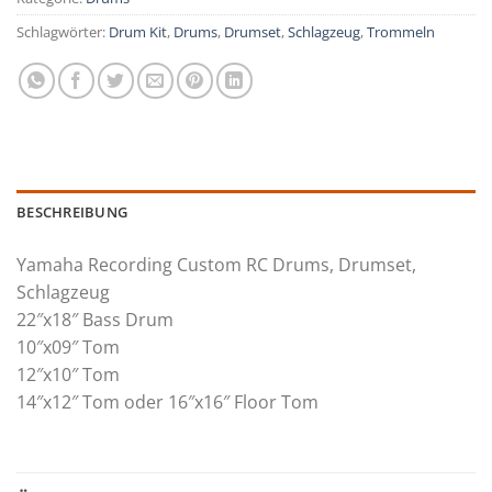
Schlagwörter:
Drum Kit
,
Drums
,
Drumset
,
Schlagzeug
,
Trommeln
BESCHREIBUNG
Yamaha Recording Custom RC Drums, Drumset,
Schlagzeug
22″x18″ Bass Drum
10″x09″ Tom
12″x10″ Tom
14″x12″ Tom oder 16″x16″ Floor Tom