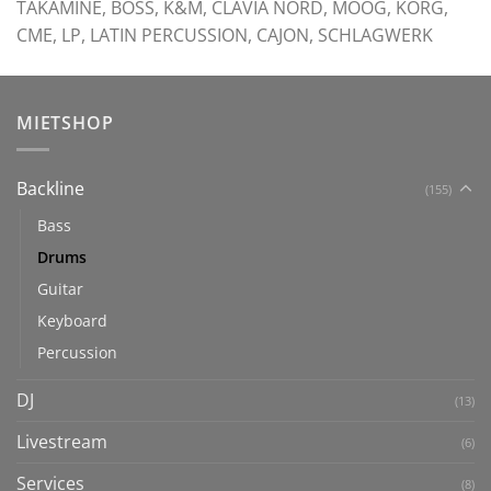
TAKAMINE, BOSS, K&M, CLAVIA NORD, MOOG, KORG,
CME, LP, LATIN PERCUSSION, CAJON, SCHLAGWERK
MIETSHOP
Backline
(155)
Bass
Drums
Guitar
Keyboard
Percussion
DJ
(13)
Livestream
(6)
Services
(8)