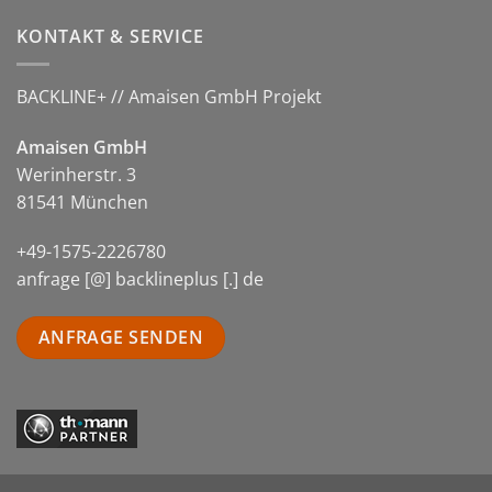
KONTAKT & SERVICE
BACKLINE+ // Amaisen GmbH Projekt
Amaisen GmbH
Werinherstr. 3
81541 München
+49-1575-2226780
anfrage [@] backlineplus [.] de
ANFRAGE SENDEN