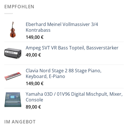
EMPFOHLEN
Eberhard Meinel Vollmassiver 3/4
Kontrabass
149,00
€
Ampeg SVT VR Bass Topteil, Bassverstärker
49,00
€
Clavia Nord Stage 2 88 Stage Piano,
Keyboard, E-Piano
149,00
€
Yamaha 03D / 01V96 Digital Mischpult, Mixer,
Console
89,00
€
IM ANGEBOT