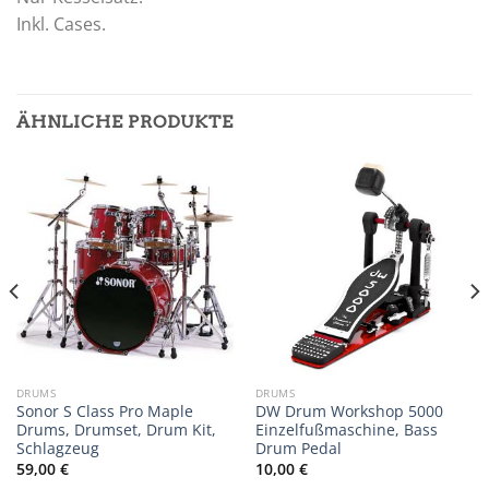
Inkl. Cases.
ÄHNLICHE PRODUKTE
DRUMS
DRUMS
Sonor S Class Pro Maple
DW Drum Workshop 5000
Drums, Drumset, Drum Kit,
Einzelfußmaschine, Bass
Schlagzeug
Drum Pedal
59,00
€
10,00
€