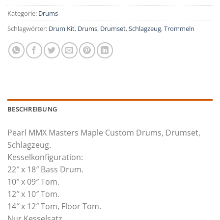
Kategorie:
Drums
Schlagwörter:
Drum Kit
,
Drums
,
Drumset
,
Schlagzeug
,
Trommeln
BESCHREIBUNG
Pearl MMX Masters Maple Custom Drums, Drumset,
Schlagzeug.
Kesselkonfiguration:
22″ x 18″ Bass Drum.
10″ x 09″ Tom.
12″ x 10″ Tom.
14″ x 12″ Tom, Floor Tom.
Nur Kesselsatz.