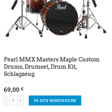
Pearl MMX Masters Maple Custom
Drums, Drumset, Drum Kit,
Schlagzeug
69,00
€
Pearl MMX Masters Maple Custom Drums, Drumset, Drum Kit, 
IN DEN WARENKORB