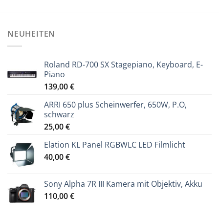
NEUHEITEN
Roland RD-700 SX Stagepiano, Keyboard, E-
Piano
139,00
€
ARRI 650 plus Scheinwerfer, 650W, P.O,
schwarz
25,00
€
Elation KL Panel RGBWLC LED Filmlicht
40,00
€
Sony Alpha 7R III Kamera mit Objektiv, Akku
110,00
€