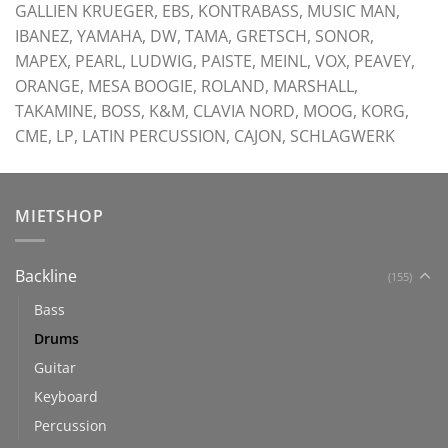
GALLIEN KRUEGER, EBS, KONTRABASS, MUSIC MAN,
IBANEZ, YAMAHA, DW, TAMA, GRETSCH, SONOR,
MAPEX, PEARL, LUDWIG, PAISTE, MEINL, VOX, PEAVEY,
ORANGE, MESA BOOGIE, ROLAND, MARSHALL,
TAKAMINE, BOSS, K&M, CLAVIA NORD, MOOG, KORG,
CME, LP, LATIN PERCUSSION, CAJON, SCHLAGWERK
MIETSHOP
Backline
(155)
Bass
Drums
Guitar
Keyboard
Percussion