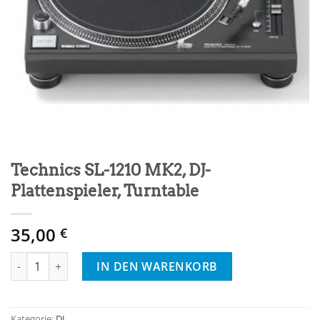
Technics SL-1210 MK2, DJ-
Plattenspieler, Turntable
35,00
€
Technics SL-1210 MK2, DJ-Plattenspieler, Turntable Menge
IN DEN WARENKORB
Kategorie:
DJ