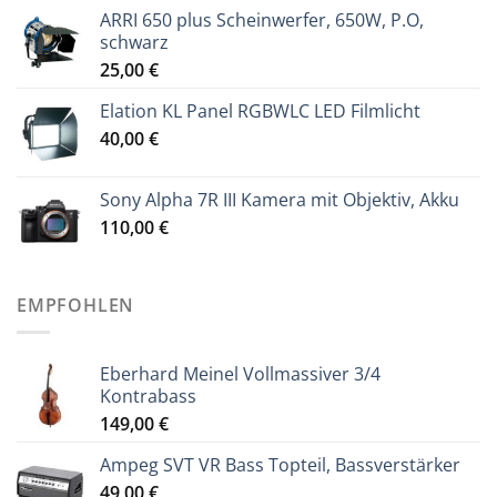
ARRI 650 plus Scheinwerfer, 650W, P.O,
schwarz
25,00
€
Elation KL Panel RGBWLC LED Filmlicht
40,00
€
Sony Alpha 7R III Kamera mit Objektiv, Akku
110,00
€
EMPFOHLEN
Eberhard Meinel Vollmassiver 3/4
Kontrabass
149,00
€
Ampeg SVT VR Bass Topteil, Bassverstärker
49,00
€