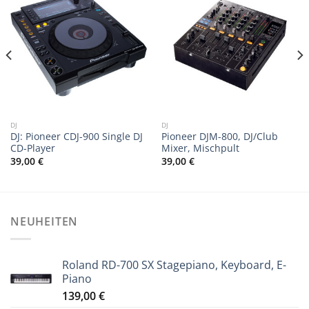
DJ
DJ
DJ: Pioneer CDJ-900 Single DJ
Pioneer DJM-800, DJ/Club
CD-Player
Mixer, Mischpult
39,00
€
39,00
€
NEUHEITEN
Roland RD-700 SX Stagepiano, Keyboard, E-
Piano
139,00
€