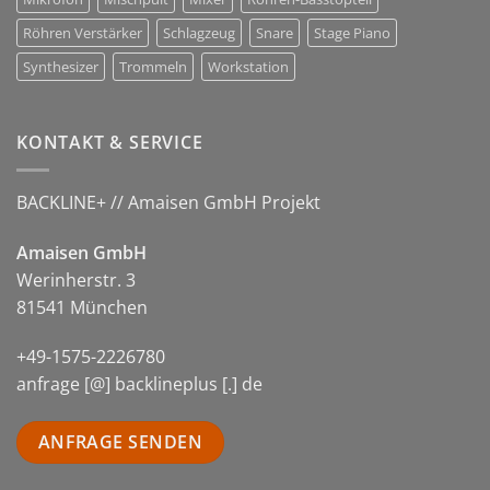
Röhren Verstärker
Schlagzeug
Snare
Stage Piano
Synthesizer
Trommeln
Workstation
KONTAKT & SERVICE
BACKLINE+ // Amaisen GmbH Projekt
Amaisen GmbH
Werinherstr. 3
81541 München
+49-1575-2226780
anfrage [@] backlineplus [.] de
ANFRAGE SENDEN