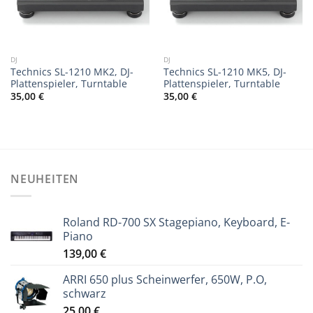
DJ
DJ
Technics SL-1210 MK2, DJ-
Technics SL-1210 MK5, DJ-
Plattenspieler, Turntable
Plattenspieler, Turntable
35,00
€
35,00
€
NEUHEITEN
Roland RD-700 SX Stagepiano, Keyboard, E-
Piano
139,00
€
ARRI 650 plus Scheinwerfer, 650W, P.O,
schwarz
25,00
€