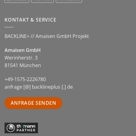
KONTAKT & SERVICE
BACKLINE+ // Amaisen GmbH Projekt
Amaisen GmbH
Werinherstr. 3
81541 München
+49-1575-2226780
anfrage [@] backlineplus [.] de
ANFRAGE SENDEN