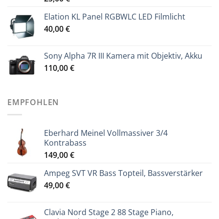
Elation KL Panel RGBWLC LED Filmlicht
40,00
€
Sony Alpha 7R III Kamera mit Objektiv, Akku
110,00
€
EMPFOHLEN
Eberhard Meinel Vollmassiver 3/4
Kontrabass
149,00
€
Ampeg SVT VR Bass Topteil, Bassverstärker
49,00
€
Clavia Nord Stage 2 88 Stage Piano,