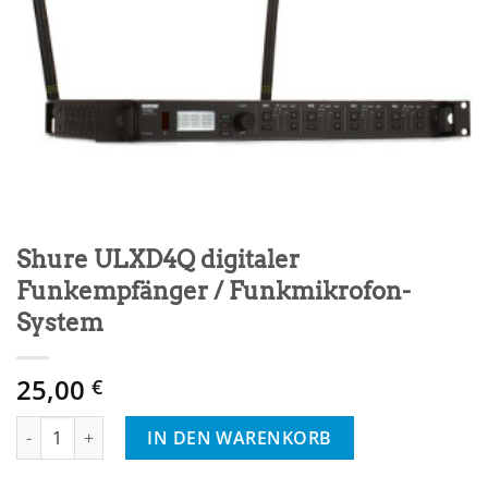
Shure ULXD4Q digitaler
Funkempfänger / Funkmikrofon-
System
25,00
€
Shure ULXD4Q digitaler Funkempfänger / Funkmikrofon-Syste
IN DEN WARENKORB