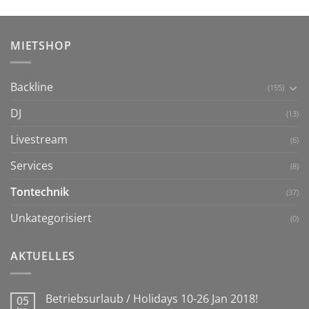
MIETSHOP
Backline
(155)
DJ
(13)
Livestream
(6)
Services
(8)
Tontechnik
(37)
Unkategorisiert
(0)
AKTUELLES
Betriebsurlaub / Holidays 10-26 Jan 2018!
05