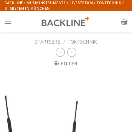
Zum
BACKLINE+ MUSIKINSTRUMENTE / LIVESTREAM / TONTECHNIK /
DJ MIETEN IN MÜNCHEN
Inhalt
springen
STARTSEITE
/
TONTECHNIK
FILTER