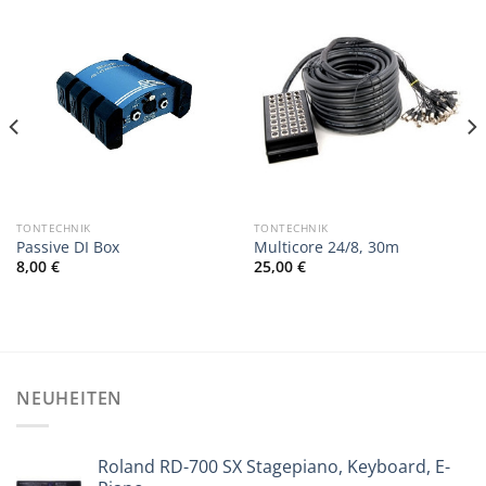
TONTECHNIK
TONTECHNIK
Passive DI Box
Multicore 24/8, 30m
8,00
€
25,00
€
NEUHEITEN
Roland RD-700 SX Stagepiano, Keyboard, E-