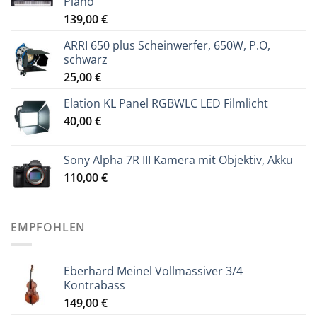
Piano
139,00
€
ARRI 650 plus Scheinwerfer, 650W, P.O,
schwarz
25,00
€
Elation KL Panel RGBWLC LED Filmlicht
40,00
€
Sony Alpha 7R III Kamera mit Objektiv, Akku
110,00
€
EMPFOHLEN
Eberhard Meinel Vollmassiver 3/4
Kontrabass
149,00
€