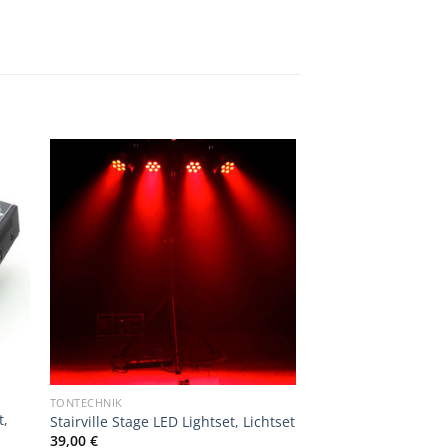
TONTECHNIK
t,
Stairville Stage LED Lightset, Lichtset
39,00
€