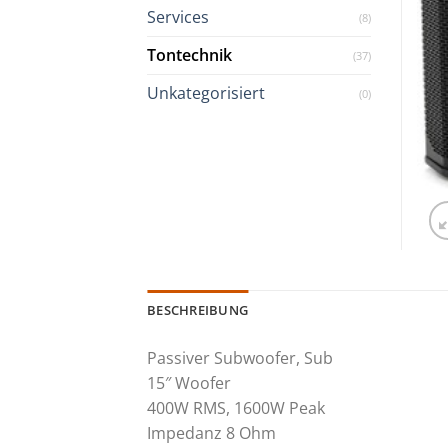
Services
(8)
Tontechnik
(37)
Unkategorisiert
(0)
BESCHREIBUNG
Passiver Subwoofer, Sub
15″ Woofer
400W RMS, 1600W Peak
Impedanz 8 Ohm