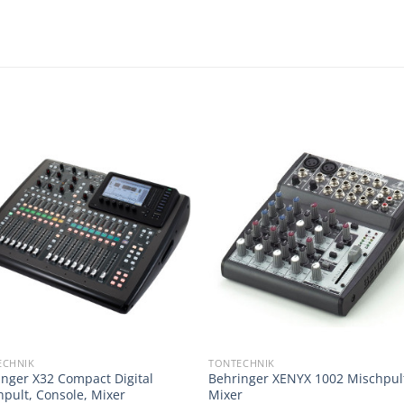
ECHNIK
TONTECHNIK
inger X32 Compact Digital
Behringer XENYX 1002 Mischpul
pult, Console, Mixer
Mixer