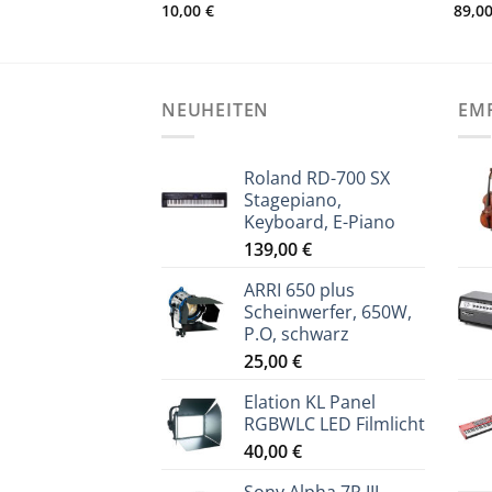
10,00
€
89,0
NEUHEITEN
EM
Roland RD-700 SX
Stagepiano,
Keyboard, E-Piano
139,00
€
ARRI 650 plus
Scheinwerfer, 650W,
P.O, schwarz
25,00
€
Elation KL Panel
RGBWLC LED Filmlicht
40,00
€