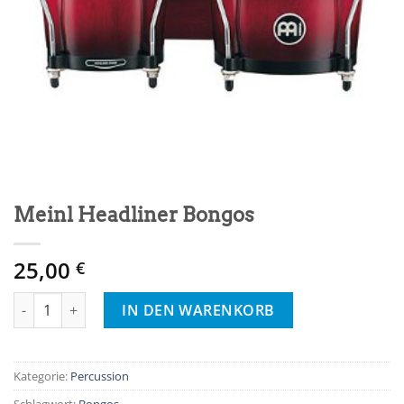
Meinl Headliner Bongos
25,00
€
Meinl Headliner Bongos Menge
IN DEN WARENKORB
Kategorie:
Percussion
Schlagwort:
Bongos