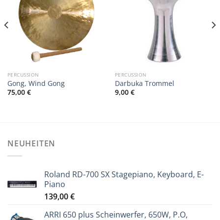
PERCUSSION
PERCUSSION
Gong, Wind Gong
Darbuka Trommel
75,00
€
9,00
€
NEUHEITEN
Roland RD-700 SX Stagepiano, Keyboard, E-
Piano
139,00
€
ARRI 650 plus Scheinwerfer, 650W, P.O,