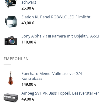
schwarz
25,00
€
Elation KL Panel RGBWLC LED Filmlicht
40,00
€
Sony Alpha 7R III Kamera mit Objektiv, Akku
110,00
€
EMPFOHLEN
Eberhard Meinel Vollmassiver 3/4
Kontrabass
149,00
€
Ampeg SVT VR Bass Topteil, Bassverstärker
49,00
€