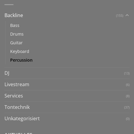
Backline
(155)
Bass
Drums
Guitar
Keyboard
Percussion
DJ
(13)
Livestream
(6)
Services
(8)
Tontechnik
(37)
Unkategorisiert
(0)