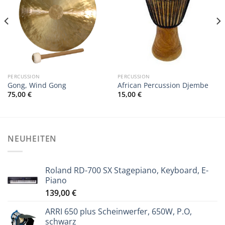
PERCUSSION
PERCUSSION
Gong, Wind Gong
African Percussion Djembe
75,00
€
15,00
€
NEUHEITEN
Roland RD-700 SX Stagepiano, Keyboard, E-
Piano
139,00
€
ARRI 650 plus Scheinwerfer, 650W, P.O,
schwarz