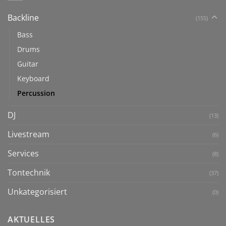
Backline
(155)
Bass
Drums
Guitar
Keyboard
Percussion
DJ
(13)
Livestream
(6)
Services
(8)
Tontechnik
(37)
Unkategorisiert
(0)
AKTUELLES