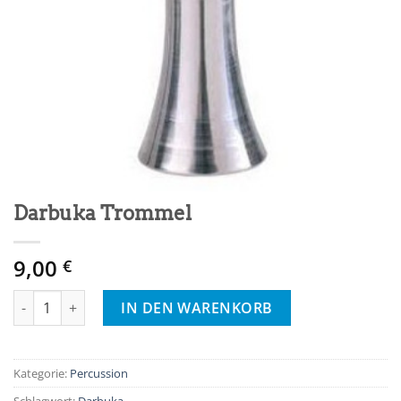
Darbuka Trommel
9,00
€
Darbuka Trommel Menge
IN DEN WARENKORB
Kategorie:
Percussion
Schlagwort:
Darbuka