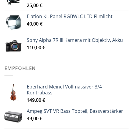
25,00
€
Elation KL Panel RGBWLC LED Filmlicht
40,00
€
Sony Alpha 7R III Kamera mit Objektiv, Akku
110,00
€
EMPFOHLEN
Eberhard Meinel Vollmassiver 3/4
Kontrabass
149,00
€
Ampeg SVT VR Bass Topteil, Bassverstärker
49,00
€