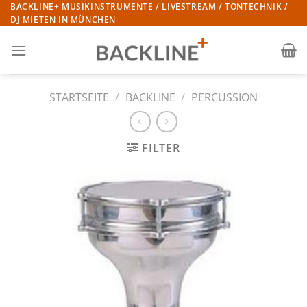
Zum
BACKLINE+ MUSIKINSTRUMENTE / LIVESTREAM / TONTECHNIK /
DJ MIETEN IN MÜNCHEN
Inhalt
springen
STARTSEITE
/
BACKLINE
/
PERCUSSION
FILTER