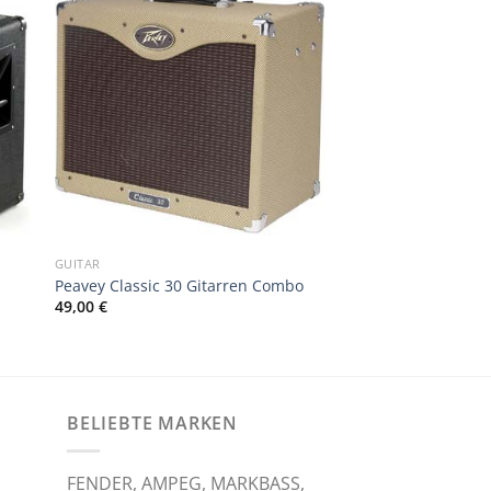
GUITAR
Peavey Classic 30 Gitarren Combo
49,00
€
BELIEBTE MARKEN
FENDER, AMPEG, MARKBASS,