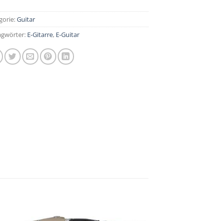
gorie:
Guitar
agwörter:
E-Gitarre
,
E-Guitar