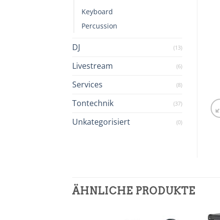
Keyboard
Percussion
DJ
(13)
Livestream
(6)
Services
(8)
Tontechnik
(37)
Unkategorisiert
(0)
ÄHNLICHE PRODUKTE