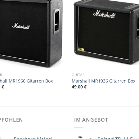
AR
GUITAR
hall MR1960 Gitarren Box
Marshall MR1936 Gitarren Box
0
€
49,00
€
PFOHLEN
IM ANGEBOT