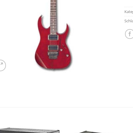
Kate
Schl