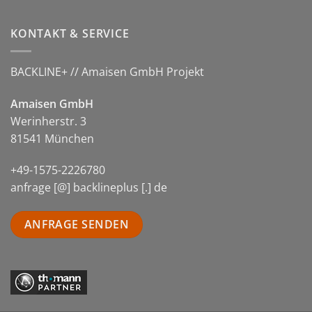
KONTAKT & SERVICE
BACKLINE+ // Amaisen GmbH Projekt
Amaisen GmbH
Werinherstr. 3
81541 München
+49-1575-2226780
anfrage [@] backlineplus [.] de
ANFRAGE SENDEN