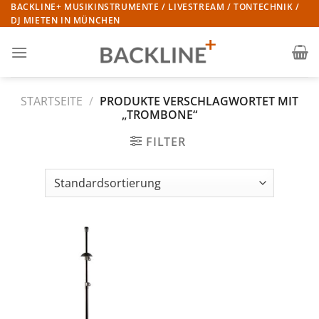
Zum
BACKLINE+ MUSIKINSTRUMENTE / LIVESTREAM / TONTECHNIK /
DJ MIETEN IN MÜNCHEN
Inhalt
springen
STARTSEITE
/
PRODUKTE VERSCHLAGWORTET MIT
„TROMBONE“
FILTER