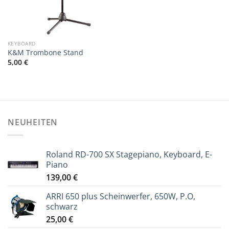
KEYBOARD
K&M Trom­bone Stand
5,00
€
NEUHEITEN
Roland RD-700 SX Stagepiano, Keyboard, E-
Piano
139,00
€
ARRI 650 plus Scheinwerfer, 650W, P.O,
schwarz
25,00
€