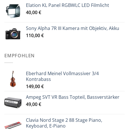
Elation KL Panel RGBWLC LED Filmlicht
40,00
€
Sony Alpha 7R III Kamera mit Objektiv, Akku
110,00
€
EMPFOHLEN
Eberhard Meinel Vollmassiver 3/4
Kontrabass
149,00
€
Ampeg SVT VR Bass Topteil, Bassverstärker
49,00
€
Clavia Nord Stage 2 88 Stage Piano,
Keyboard, E-Piano