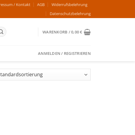
ressum / Kontakt
AGB
Widerrufsbelehrung
Datenschutzbelehrung
WARENKORB /
0,00
€
ANMELDEN / REGISTRIEREN