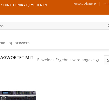
News / Aktuelles
Imp
/ TONTECHNIK / DJ MIETEN IN
e
NIK
DJ
SERVICES
LAGWORTET MIT
Einzelnes Ergebnis wird angezeigt