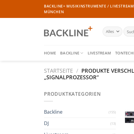
Zum
BACKLINE+ MUSIKINSTRUMENTE / LIVESTREAM 
Inhalt
MÜNCHEN
springen
Such
nach:
HOME
BACKLINE
LIVESTREAM
TONTECH
STARTSEITE
/
PRODUKTE VERSCH
„SIGNALPROZESSOR“
PRODUKTKATEGORIEN
Backline
(155)
DJ
(13)