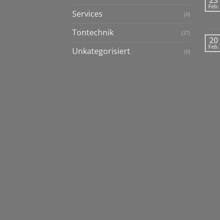
Feb.
Services
(8)
Tontechnik
(37)
20
Feb.
Unkategorisiert
(0)