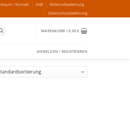
ressum / Kontakt
AGB
Widerrufsbelehrung
Datenschutzbelehrung
WARENKORB /
0,00
€
ANMELDEN / REGISTRIEREN