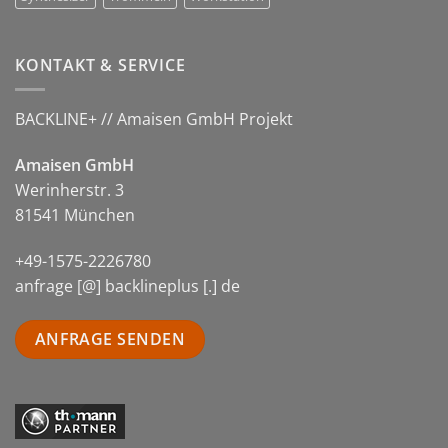
KONTAKT & SERVICE
BACKLINE+ // Amaisen GmbH Projekt
Amaisen GmbH
Werinherstr. 3
81541 München
+49-1575-2226780
anfrage [@] backlineplus [.] de
ANFRAGE SENDEN