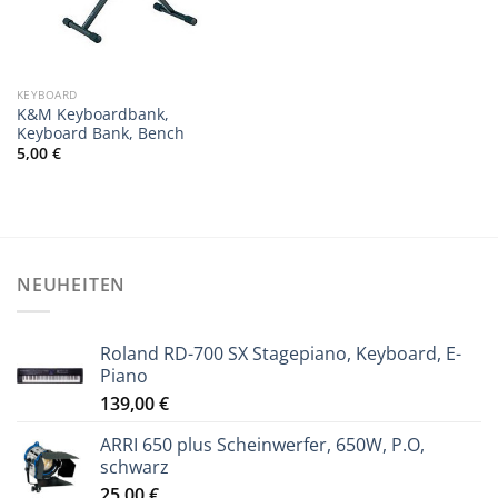
KEYBOARD
K&M Keyboardbank,
Keyboard Bank, Bench
5,00
€
NEUHEITEN
Roland RD-700 SX Stagepiano, Keyboard, E-
Piano
139,00
€
ARRI 650 plus Scheinwerfer, 650W, P.O,
schwarz
25,00
€