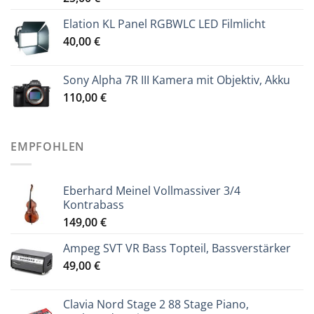
Elation KL Panel RGBWLC LED Filmlicht
40,00
€
Sony Alpha 7R III Kamera mit Objektiv, Akku
110,00
€
EMPFOHLEN
Eberhard Meinel Vollmassiver 3/4
Kontrabass
149,00
€
Ampeg SVT VR Bass Topteil, Bassverstärker
49,00
€
Clavia Nord Stage 2 88 Stage Piano,