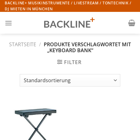
Zum
BACKLINE+ MUSIKINSTRUMENTE / LIVESTREAM / TONTECHNIK /
DJ MIETEN IN MÜNCHEN
Inhalt
springen
STARTSEITE
/
PRODUKTE VERSCHLAGWORTET MIT
„KEYBOARD BANK“
FILTER