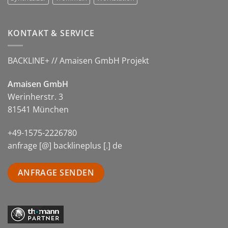
KONTAKT & SERVICE
BACKLINE+ // Amaisen GmbH Projekt
Amaisen GmbH
Werinherstr. 3
81541 München
+49-1575-2226780
anfrage [@] backlineplus [.] de
ANFRAGE SENDEN