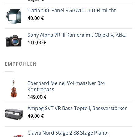
Elation KL Panel RGBWLC LED Filmlicht
40,00
€
Sony Alpha 7R III Kamera mit Objektiv, Akku
110,00
€
EMPFOHLEN
Eberhard Meinel Vollmassiver 3/4
Kontrabass
149,00
€
Ampeg SVT VR Bass Topteil, Bassverstärker
49,00
€
Clavia Nord Stage 2 88 Stage Piano,