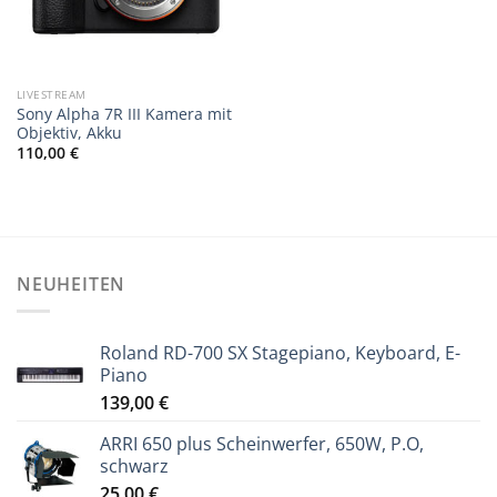
LIVESTREAM
Sony Alpha 7R III Kamera mit
Objektiv, Akku
110,00
€
NEUHEITEN
Roland RD-700 SX Stagepiano, Keyboard, E-
Piano
139,00
€
ARRI 650 plus Scheinwerfer, 650W, P.O,
schwarz
25,00
€