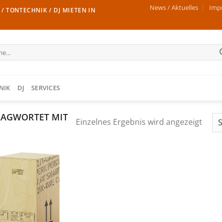
News / Aktuelles
Imp
/ TONTECHNIK / DJ MIETEN IN
e
NIK
DJ
SERVICES
LAGWORTET MIT
Einzelnes Ergebnis wird angezeigt