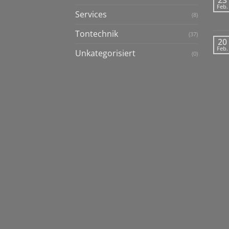
Feb.
Services
(8)
Tontechnik
(37)
20
Feb.
Unkategorisiert
(0)