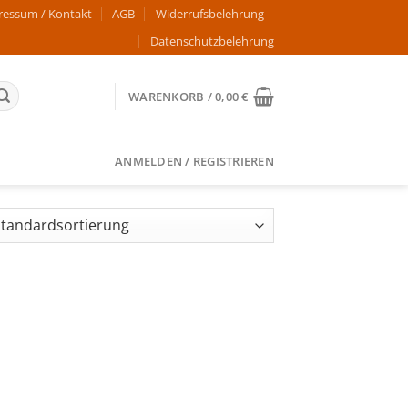
ressum / Kontakt
AGB
Widerrufsbelehrung
Datenschutzbelehrung
WARENKORB /
0,00
€
ANMELDEN / REGISTRIEREN