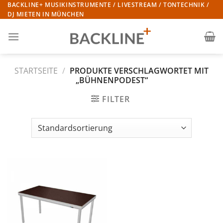
Zum
BACKLINE+ MUSIKINSTRUMENTE / LIVESTREAM / TONTECHNIK /
DJ MIETEN IN MÜNCHEN
Inhalt
springen
STARTSEITE
/
PRODUKTE VERSCHLAGWORTET MIT
„BÜHNENPODEST“
FILTER