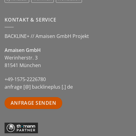
KONTAKT & SERVICE
BACKLINE+ // Amaisen GmbH Projekt
Amaisen GmbH
Werinherstr. 3
81541 München
+49-1575-2226780
anfrage [@] backlineplus [.] de
ANFRAGE SENDEN