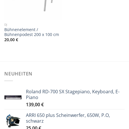
DJ
Bühnenelement /
Bühnenpodest 200 x 100 cm
20,00
€
NEUHEITEN
Roland RD-700 SX Stagepiano, Keyboard, E-
Piano
139,00
€
ARRI 650 plus Scheinwerfer, 650W, P.O,
schwarz
25,00
€