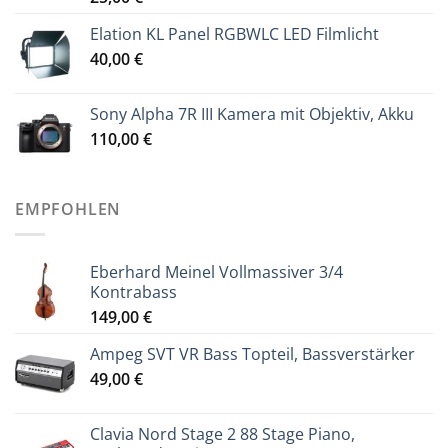
Elation KL Panel RGBWLC LED Filmlicht
40,00
€
Sony Alpha 7R III Kamera mit Objektiv, Akku
110,00
€
EMPFOHLEN
Eberhard Meinel Vollmassiver 3/4
Kontrabass
149,00
€
Ampeg SVT VR Bass Topteil, Bassverstärker
49,00
€
Clavia Nord Stage 2 88 Stage Piano,