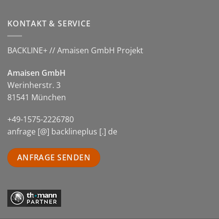
KONTAKT & SERVICE
BACKLINE+ // Amaisen GmbH Projekt
Amaisen GmbH
Werinherstr. 3
81541 München
+49-1575-2226780
anfrage [@] backlineplus [.] de
ANFRAGE SENDEN