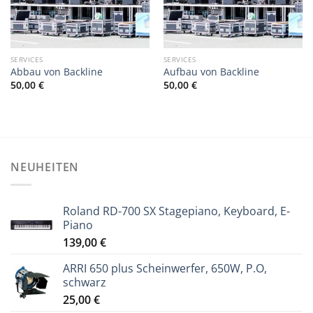
SERVICES
SERVICES
Abbau von Backline
Aufbau von Backline
50,00
€
50,00
€
NEUHEITEN
Roland RD-700 SX Stagepiano, Keyboard, E-
Piano
139,00
€
ARRI 650 plus Scheinwerfer, 650W, P.O,
schwarz
25,00
€