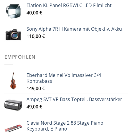
Elation KL Panel RGBWLC LED Filmlicht
40,00
€
Sony Alpha 7R III Kamera mit Objektiv, Akku
110,00
€
EMPFOHLEN
Eberhard Meinel Vollmassiver 3/4
Kontrabass
149,00
€
Ampeg SVT VR Bass Topteil, Bassverstärker
49,00
€
Clavia Nord Stage 2 88 Stage Piano,
Keyboard, E-Piano