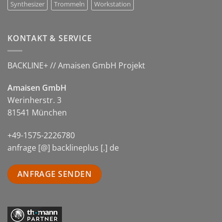
Synthesizer
Trommeln
Workstation
KONTAKT & SERVICE
BACKLINE+ // Amaisen GmbH Projekt
Amaisen GmbH
Werinherstr. 3
81541 München
+49-1575-2226780
anfrage [@] backlineplus [.] de
ANFRAGE SENDEN