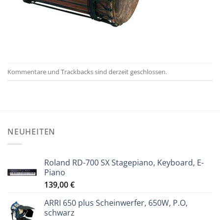
Kommentare und Trackbacks sind derzeit geschlossen.
NEUHEITEN
Roland RD-700 SX Stagepiano, Keyboard, E-
Piano
139,00
€
ARRI 650 plus Scheinwerfer, 650W, P.O,
schwarz