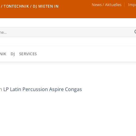
News / Aktuelles
Imp
/ TONTECHNIK / DJ MIETEN IN
e
NIK
DJ
SERVICES
n
LP Latin Percussion Aspire Congas