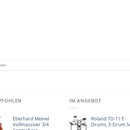
sen.
PFOHLEN
IM ANGEBOT
Eberhard Meinel
Roland TD-11 E-
Vollmassiver 3/4
Drums, E-Drum S