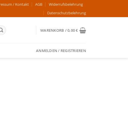
ressum / Kontakt
AGB
Widerrufsbelehrung
Datenschutzbelehrung
WARENKORB /
0,00
€
ANMELDEN / REGISTRIEREN