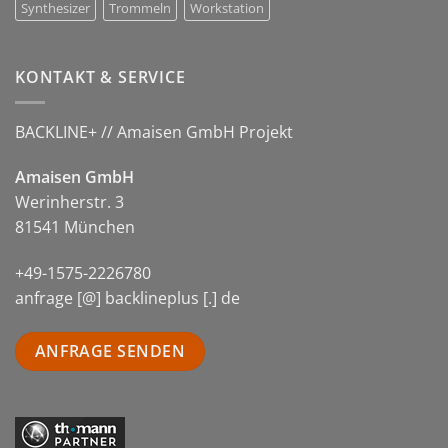
Synthesizer
Trommeln
Workstation
KONTAKT & SERVICE
BACKLINE+ // Amaisen GmbH Projekt
Amaisen GmbH
Werinherstr. 3
81541 München
+49-1575-2226780
anfrage [@] backlineplus [.] de
ANFRAGE SENDEN