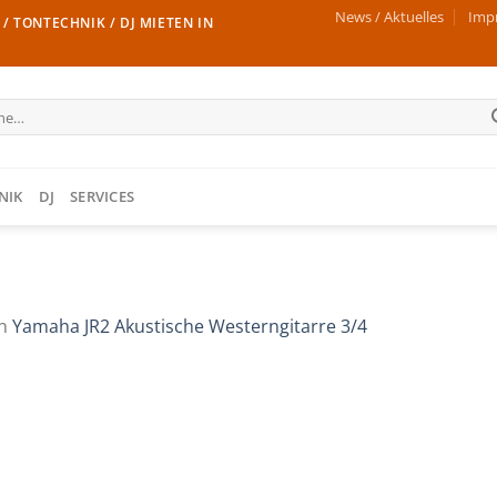
News / Aktuelles
Imp
/ TONTECHNIK / DJ MIETEN IN
e
NIK
DJ
SERVICES
n
Yamaha JR2 Akustische Westerngitarre 3/4