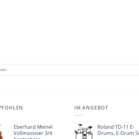
sen.
PFOHLEN
IM ANGEBOT
Eberhard Meinel
Roland TD-11 E-
Vollmassiver 3/4
Drums, E-Drum S