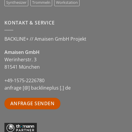
Synthesizer
Trommeln
Workstation
KONTAKT & SERVICE
BACKLINE+ // Amaisen GmbH Projekt
Amaisen GmbH
Werinherstr. 3
81541 München
+49-1575-2226780
anfrage [@] backlineplus [.] de
ANFRAGE SENDEN