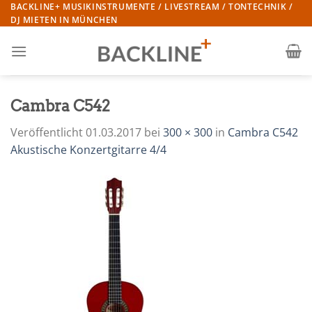
Zum
BACKLINE+ MUSIKINSTRUMENTE / LIVESTREAM / TONTECHNIK /
DJ MIETEN IN MÜNCHEN
Inhalt
springen
Cambra C542
Veröffentlicht
01.03.2017
bei
300 × 300
in
Cambra C542
Akustische Konzertgitarre 4/4