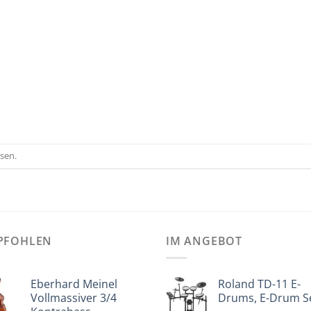
sen.
PFOHLEN
IM ANGEBOT
Eberhard Meinel
Roland TD-11 E-
Vollmassiver 3/4
Drums, E-Drum S