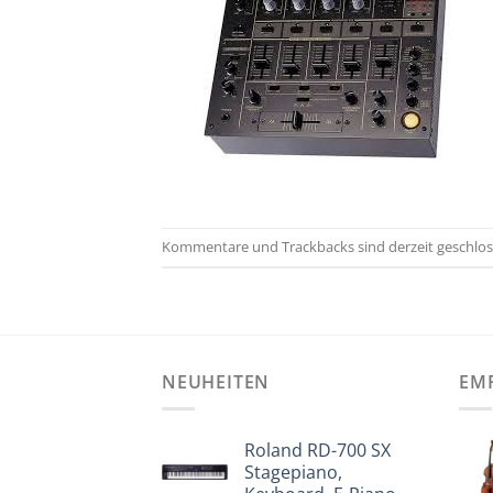
Kommentare und Trackbacks sind derzeit geschlos
NEUHEITEN
EM
Roland RD-700 SX
Stagepiano,