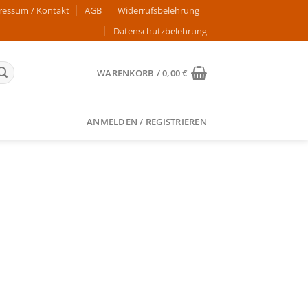
ressum / Kontakt
AGB
Widerrufsbelehrung
Datenschutzbelehrung
WARENKORB /
0,00
€
ANMELDEN / REGISTRIEREN