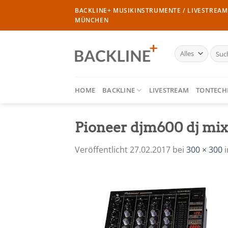
Zum
BACKLINE+ MUSIKINSTRUMENTE / LIVESTREAM 
Inhalt
MÜNCHEN
springen
Such
nach:
HOME
BACKLINE
LIVESTREAM
TONTECH
Pioneer djm600 dj mix
Veröffentlicht
27.02.2017
bei
300 × 300
i