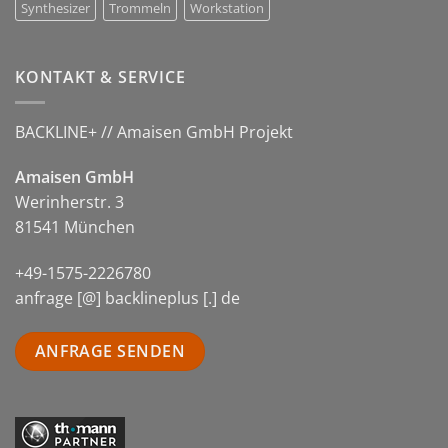
Synthesizer
Trommeln
Workstation
KONTAKT & SERVICE
BACKLINE+ // Amaisen GmbH Projekt
Amaisen GmbH
Werinherstr. 3
81541 München
+49-1575-2226780
anfrage [@] backlineplus [.] de
ANFRAGE SENDEN