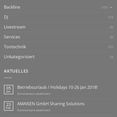
Backline
(155)
DJ
(13)
Livestream
(6)
Services
(8)
Tontechnik
(37)
Unkategorisiert
(0)
AKTUELLES
Betriebsurlaub / Holidays 10-26 Jan 2018!
05
Jan.
für
Kommentare deaktiviert
Betriebsurlaub
/
AMAISEN GmbH Sharing Solutions
23
Holidays
Feb.
für
Kommentare deaktiviert
10-
AMAISEN
26